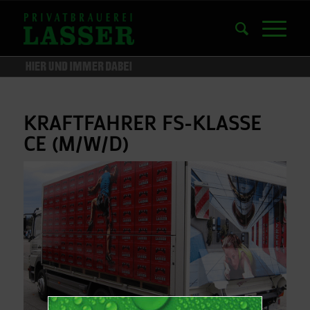
KRAFTFAHRER FS-KLASSE
CE (M/W/D)