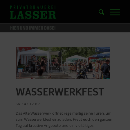
WASSERWERKFEST
SA. 14.10.2017
Das Alte Wasserwerk öffnet regelmäßig seine Türen, um
zum Wasserwerkfest einzuladen. Freut euch den ganzen
Tag auf kreative Angebote und ein vielfältiges