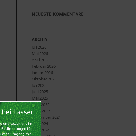
NEUESTE KOMMENTARE
ARCHIV
Juli 2026
Mai 2026
April 2026
Februar 2026
Januar 2026
Oktober 2025
Juli 2025
Juni 2025
Mai 2025
April 2025
März 2025
November 2024
Juni 2024
April 2024