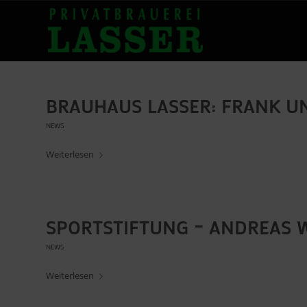
BRAUHAUS LASSER: FRANK U
NEWS
Weiterlesen
SPORTSTIFTUNG – ANDREAS W
NEWS
Weiterlesen