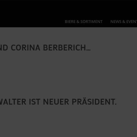
BIERE & SORTIMENT
NEWS & EVEN
ND CORINA BERBERICH…
ALTER IST NEUER PRÄSIDENT.