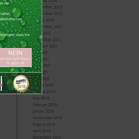
Februar 2024
November 2023
September 2023
Januar 2023
November 2022
April 2022
Dezember 2021
Oktober 2021
Juli 2021
Mai 2021
März 2021
Juli 2020
Mai 2020
Januar 2020
August 2019
Mai 2019
Februar 2019
Januar 2019
November 2018
August 2018
April 2018
Dezember 2017