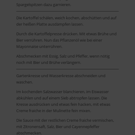
Spargelspitzen dazu garnieren.
Die Kartoffel schälen, weich kochen, abschütten und auf
der heißen Platte ausdämpfen lassen.
Durch die Kartoffelpresse drücken. Mit etwas Brühe und
Bier verrühren. Nun das Pflanzenöl wie bei einer
Mayonnaise unterrühren.
Abschmecken mit Essig, Salz und Pfeffer, wenn nötig
noch mit Bier und Brühe verlängern.
Gartenkresse und Wasserkresse abschneiden und
waschen.
Im kochenden Salzwasser blanchieren, im Eiswasser
abkühlen und auf einem Sieb abtropfen lassen. Die
Kresse ausdrücken und etwas fein hacken, mit etwas
Creme fraiche in der Mulinette fein mixen.
Die Sauce mit der restlichen Creme fraiche vermischen,
mit Zitronensaft, Salz, Bier und Cayennepfeffer
abschmecken.